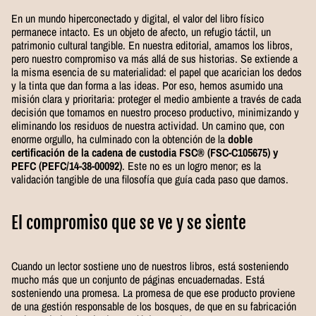
En un mundo hiperconectado y digital, el valor del libro físico
permanece intacto. Es un objeto de afecto, un refugio táctil, un
patrimonio cultural tangible. En nuestra editorial, amamos los libros,
pero nuestro compromiso va más allá de sus historias. Se extiende a
la misma esencia de su materialidad: el papel que acarician los dedos
y la tinta que dan forma a las ideas. Por eso, hemos asumido una
misión clara y prioritaria: proteger el medio ambiente a través de cada
decisión que tomamos en nuestro proceso productivo, minimizando y
eliminando los residuos de nuestra actividad. Un camino que, con
enorme orgullo, ha culminado con la obtención de la
doble
certificación de la cadena de custodia FSC® (FSC-C105675) y
PEFC (PEFC/14-38-00092)
. Este no es un logro menor; es la
validación tangible de una filosofía que guía cada paso que damos.
El compromiso que se ve y se siente
Cuando un lector sostiene uno de nuestros libros, está sosteniendo
mucho más que un conjunto de páginas encuadernadas. Está
sosteniendo una promesa. La promesa de que ese producto proviene
de una gestión responsable de los bosques, de que en su fabricación