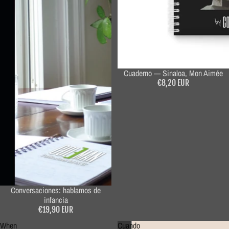
Cuaderno — Sinaloa, Mon Aimée
€8,20 EUR
Conversaciones: hablamos de
infancia
€19,90 EUR
When
Cuando