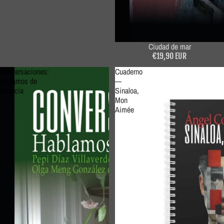
Ciudad de mar
€19,90 EUR
Conversaciones:
Cuaderno
hablamos de
—
infancia
Sinaloa,
Mon
Aimée