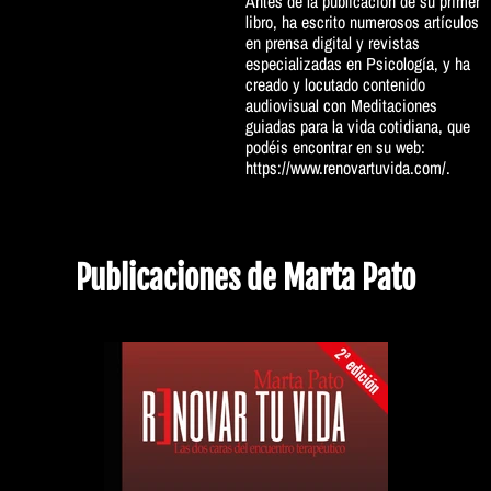
Antes de la publicación de su primer
libro, ha escrito numerosos artículos
en prensa digital y revistas
especializadas en Psicología, y ha
creado y locutado contenido
audiovisual con Meditaciones
guiadas para la vida cotidiana, que
podéis encontrar en su web:
https://www.renovartuvida.com/
.
Publicaciones de Marta Pato