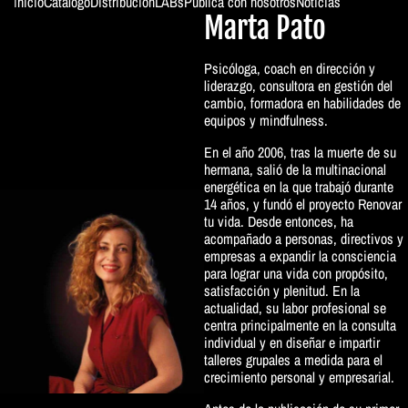
Inicio
Catálogo
Distribución
LABs
Publica con nosotros
Noticias
Marta Pato
ColeWoman
Psicóloga, coach en dirección y
liderazgo, consultora en gestión del
cambio, formadora en habilidades de
equipos y mindfulness.
En el año 2006, tras la muerte de su
hermana, salió de la multinacional
energética en la que trabajó durante
14 años, y fundó el proyecto Renovar
tu vida. Desde entonces, ha
acompañado a personas, directivos y
empresas a expandir la consciencia
para lograr una vida con propósito,
satisfacción y plenitud. En la
actualidad, su labor profesional se
centra principalmente en la consulta
individual y en diseñar e impartir
talleres grupales a medida para el
crecimiento personal y empresarial.