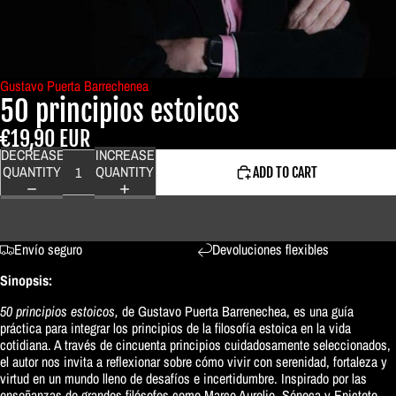
Gustavo Puerta Barrechenea
50 principios estoicos
€19,90 EUR
DECREASE
INCREASE
QUANTITY
QUANTITY
ADD TO CART
Envío seguro
Devoluciones flexibles
Sinopsis:
50 principios estoicos,
de Gustavo Puerta Barrenechea, es una guía
práctica para integrar los principios de la filosofía estoica en la vida
cotidiana. A través de cincuenta principios cuidadosamente seleccionados,
el autor nos invita a reflexionar sobre cómo vivir con serenidad, fortaleza y
virtud en un mundo lleno de desafíos e incertidumbre. Inspirado por las
enseñanzas de grandes filósofos como Marco Aurelio, Séneca y Epicteto,