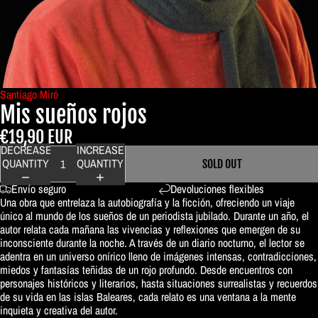
Santiago Miró
Mis sueños rojos
€19,90 EUR
DECREASE
INCREASE
QUANTITY
QUANTITY
SOLD OUT
Envío seguro
Devoluciones flexibles
Una obra que entrelaza la autobiografía y la ficción, ofreciendo un viaje
único al mundo de los sueños de un periodista jubilado. Durante un año, el
autor relata cada mañana las vivencias y reflexiones que emergen de su
inconsciente durante la noche. A través de un diario nocturno, el lector se
adentra en un universo onírico lleno de imágenes intensas, contradicciones,
miedos y fantasías teñidas de un rojo profundo. Desde encuentros con
personajes históricos y literarios, hasta situaciones surrealistas y recuerdos
de su vida en las islas Baleares, cada relato es una ventana a la mente
inquieta y creativa del autor.